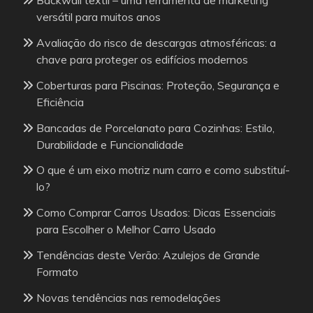
Backwall têxtil – uma ferramenta de marketing
versátil para muitos anos
Avaliação do risco de descargas atmosféricas: a
chave para proteger os edifícios modernos
Coberturas para Piscinas: Proteção, Segurança e
Eficiência
Bancadas de Porcelanato para Cozinhas: Estilo,
Durabilidade e Funcionalidade
O que é um eixo motriz num carro e como substituí-
lo?
Como Comprar Carros Usados: Dicas Essenciais
para Escolher o Melhor Carro Usado
Tendências deste Verão: Azulejos de Grande
Formato
Novas tendências nas remodelações