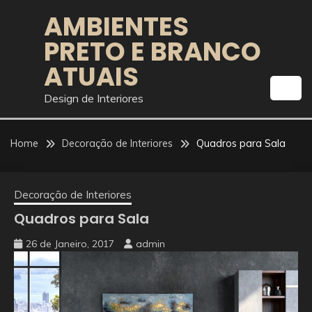
Skip
AMBIENTES
to
PRETO E BRANCO
content
ATUAIS
Design de Interiores
Home
Decoração de Interiores
Quadros para Sala
Decoração de Interiores
Quadros para Sala
26 de Janeiro, 2017
admin