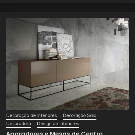
Decoração de Interiores
Decoração Sala
Decoradora
Design de Interiores
Aparadores e Mesas de Centro