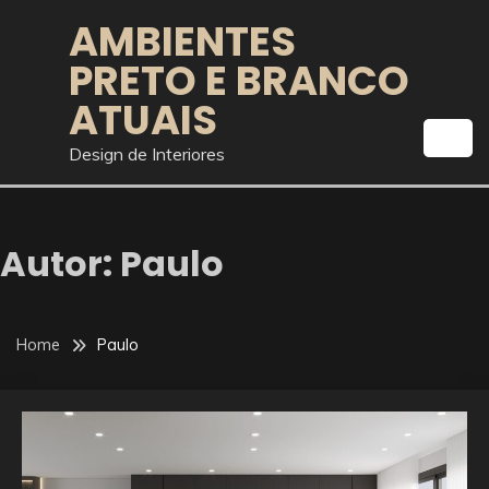
Skip
AMBIENTES
to
PRETO E BRANCO
content
ATUAIS
Design de Interiores
Autor:
Paulo
Home
Paulo