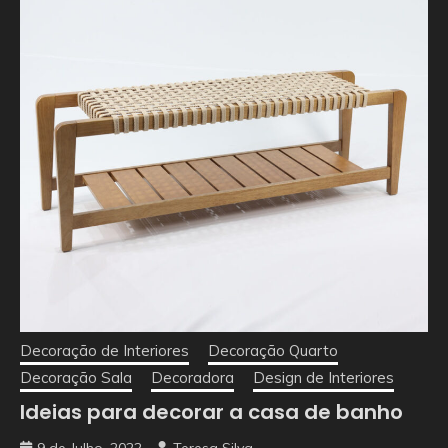
Decoração de Interiores
Decoração Quarto
Decoração Sala
Decoradora
Design de Interiores
Ideias para decorar a casa de banho