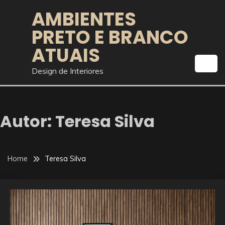
Skip
AMBIENTES
to
PRETO E BRANCO
content
ATUAIS
Design de Interiores
Autor:
Teresa Silva
Home
Teresa Silva