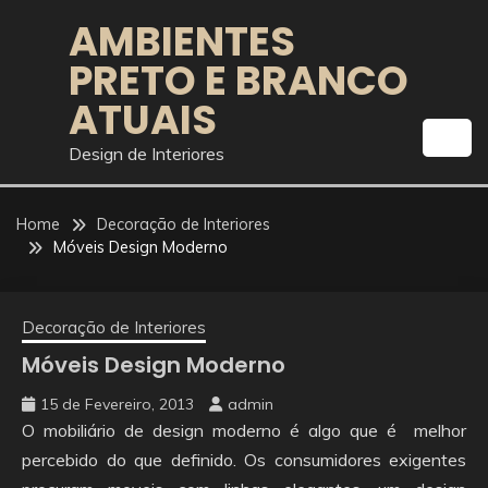
Skip
AMBIENTES
to
PRETO E BRANCO
content
ATUAIS
Design de Interiores
Home
Decoração de Interiores
Móveis Design Moderno
Decoração de Interiores
Móveis Design Moderno
15 de Fevereiro, 2013
admin
O mobiliário de design moderno é algo que é melhor
percebido do que definido. Os consumidores exigentes