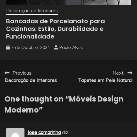
Decoração de Interiores
Bancadas de Porcelanato para
Cozinhas: Estilo, Durabilidade e
Funcionalidade
7 de Outubro, 2024
Paulo Alves
Navegação
Previous:
Next:
Decoração de Interiores
Tapetes em Pele Natural
de
artigos
One thought on “
Móveis Design
Moderno
”
Jose camarinha
diz: