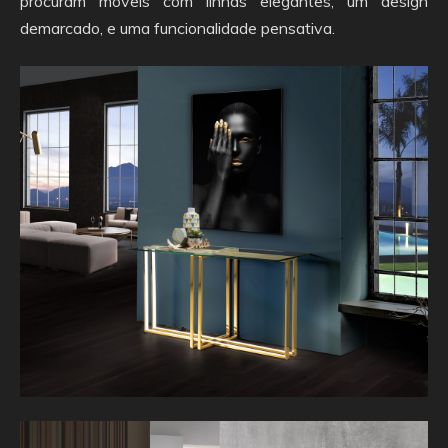
procuram moveis com linhas elegantes, um design
demarcado, e uma funcionalidade pensativa.