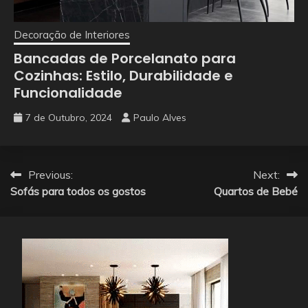
Decoração de Interiores
Bancadas de Porcelanato para
Cozinhas: Estilo, Durabilidade e
Funcionalidade
7 de Outubro, 2024
Paulo Alves
Navegação
Previous:
Next:
Sofás para todos os gostos
Quartos de Bebé
de
artigos