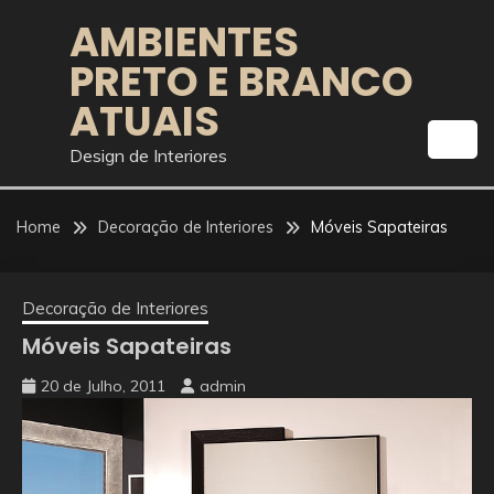
Skip
AMBIENTES
to
PRETO E BRANCO
content
ATUAIS
Design de Interiores
Home
Decoração de Interiores
Móveis Sapateiras
Decoração de Interiores
Móveis Sapateiras
20 de Julho, 2011
admin