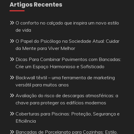
Artigos Recentes
O conforto no calçado que inspira um novo estilo
de vida
O Papel do Psicólogo na Sociedade Atual: Cuidar
da Mente para Viver Melhor
Dicas Para Combinar Pavimentos com Bancadas:
Crie um Espaço Harmonioso e Sofisticado
Backwall têxtil – uma ferramenta de marketing
versátil para muitos anos
Avaliação do risco de descargas atmosféricas: a
chave para proteger os edifícios modernos
Coberturas para Piscinas: Proteção, Segurança e
Eficiência
Bancadas de Porcelanato para Cozinhas: Estilo,