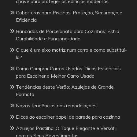
chave para proteger os edifícios modernos
Coberturas para Piscinas: Proteção, Segurança e
Eficiência
Bancadas de Porcelanato para Cozinhas: Estilo,
Durabilidade e Funcionalidade
O que é um eixo motriz num carro e como substituí-
lo?
Como Comprar Carros Usados: Dicas Essenciais
para Escolher o Melhor Carro Usado
Tendências deste Verão: Azulejos de Grande
Formato
Novas tendências nas remodelações
Dicas ao escolher papel de parede para cozinha
Azulejos Pastilha: O Toque Elegante e Versátil
para os Seus Revestimentos