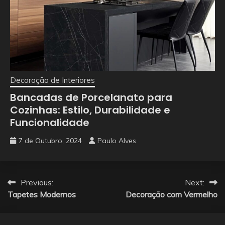
Decoração de Interiores
Bancadas de Porcelanato para
Cozinhas: Estilo, Durabilidade e
Funcionalidade
7 de Outubro, 2024
Paulo Alves
Navegação
Previous:
Next:
Tapetes Modernos
Decoração com Vermelho
de
artigos