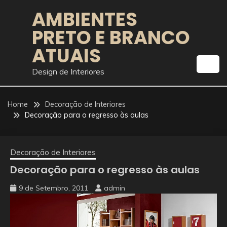
Skip
AMBIENTES
to
PRETO E BRANCO
content
ATUAIS
Design de Interiores
Home
Decoração de Interiores
Decoração para o regresso às aulas
Decoração de Interiores
Decoração para o regresso às aulas
9 de Setembro, 2011
admin