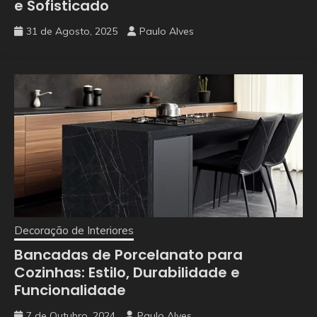
e Sofisticado
31 de Agosto, 2025
Paulo Alves
Decoração de Interiores
Bancadas de Porcelanato para
Cozinhas: Estilo, Durabilidade e
Funcionalidade
7 de Outubro, 2024
Paulo Alves