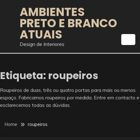
Skip
AMBIENTES
to
PRETO E BRANCO
content
ATUAIS
Design de Interiores
Etiqueta:
roupeiros
Roupeiros de duas, três ou quatro portas para mais ou menos
espaço. Fabricamos roupeiros por medida. Entre em contacto e
esclarecemos todas as dúvidas.
Home
roupeiros