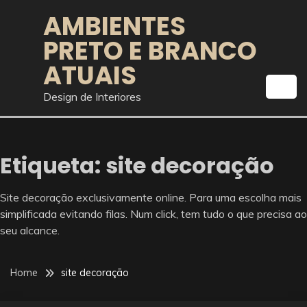
Skip
AMBIENTES
to
PRETO E BRANCO
content
ATUAIS
Design de Interiores
Etiqueta:
site decoração
Site decoração exclusivamente online. Para uma escolha mais
simplificada evitando filas. Num click, tem tudo o que precisa ao
seu alcance.
Home
site decoração