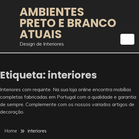
Skip
AMBIENTES
to
PRETO E BRANCO
content
ATUAIS
Design de Interiores
Etiqueta:
interiores
Interiores com requinte. Na sua loja online encontra mobílias
completas fabricadas em Portugal com a qualidade e garantia
de sempre. Complemente com os nossos variados artigos de
decoração.
Home
interiores